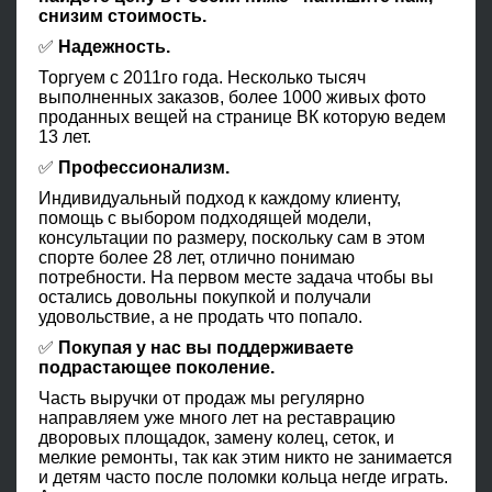
снизим стоимость.
✅
Надежность.
Торгуем с 2011го года. Несколько тысяч
выполненных заказов, более 1000 живых фото
проданных вещей на странице ВК которую ведем
13 лет.
✅
Профессионализм.
Индивидуальный подход к каждому клиенту,
помощь с выбором подходящей модели,
консультации по размеру, поскольку сам в этом
спорте более 28 лет, отлично понимаю
потребности. На первом месте задача чтобы вы
остались довольны покупкой и получали
удовольствие, а не продать что попало.
✅
Покупая у нас вы поддерживаете
подрастающее поколение.
Часть выручки от продаж мы регулярно
направляем уже много лет на реставрацию
дворовых площадок, замену колец, сеток, и
мелкие ремонты, так как этим никто не занимается
и детям часто после поломки кольца негде играть.