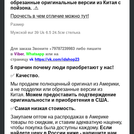
обрезанные оригинальные версии из Китая с
пойзона.
.⚠️
Прочесть в чем отличие можно тут!
Размер
Мужской eur 39 Us 6.5 24.5см стелька
Для заказа Звоните +79787239983 либо пишите
в
Viber
,
Whatsapp
или на
страницу
vk
https://vk.com/idshop23
5 причин почему люди приобретают у нас!
✅
Качество.
Мы продаем полноценный оригинал из Америки,
а не подделки или обрезанные версии из
Китая.
Можем предоставить подтверждение
оригинальности и приобретения в США.
✅
Самая низкая стоимость.
Закупаем оптом на распродажах в Америке
товары по скидкам, и ставим адекватную наценку,
чтобы покупка была доступны каждому.
Если
найдете цену в России ниже - напишите нам,