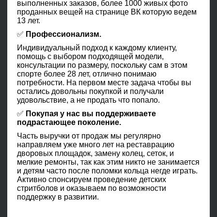
выполненных заказов, более 1000 живых фото
проданных вещей на странице ВК которую ведем
13 лет.
✅
Профессионализм.
Индивидуальный подход к каждому клиенту,
помощь с выбором подходящей модели,
консультации по размеру, поскольку сам в этом
спорте более 28 лет, отлично понимаю
потребности. На первом месте задача чтобы вы
остались довольны покупкой и получали
удовольствие, а не продать что попало.
✅
Покупая у нас вы поддерживаете
подрастающее поколение.
Часть выручки от продаж мы регулярно
направляем уже много лет на реставрацию
дворовых площадок, замену колец, сеток, и
мелкие ремонты, так как этим никто не занимается
и детям часто после поломки кольца негде играть.
Активно спонсируем проведение детских
стритболов и оказываем по возможности
поддержку в развитии.