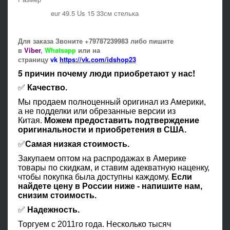
eur 49.5 Us 15 33см стелька
Для заказа Звоните +79787239983 либо пишите
в
Viber
,
Whatsapp
или на
страницу
vk
https://vk.com/idshop23
5 причин почему люди приобретают у нас!
✅
Качество.
Мы продаем полноценный оригинал из Америки,
а не подделки или обрезанные версии из
Китая.
Можем предоставить подтверждение
оригинальности и приобретения в США.
✅
Самая низкая стоимость.
Закупаем оптом на распродажах в Америке
товары по скидкам, и ставим адекватную наценку,
чтобы покупка была доступны каждому.
Если
найдете цену в России ниже - напишите нам,
снизим стоимость.
✅
Надежность.
Торгуем с 2011го года. Несколько тысяч