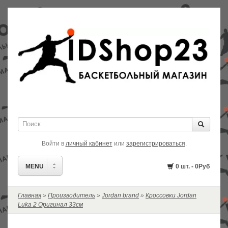
Войти в
личный кабинет
или
зарегистрироваться
.
MENU
0 шт. - 0Руб
Главная
»
Производитель
»
Jordan brand
»
Кроссовки Jordan
РАСПРОДАЖА!
Luka 2 Оригинал 33см
В НАЛИЧИИ