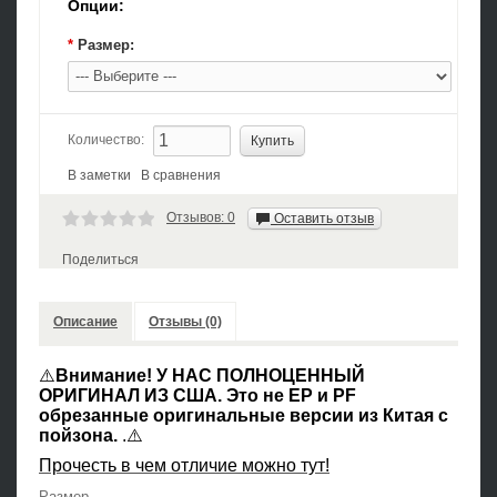
Опции:
*
Размер:
Количество:
В заметки
В сравнения
Отзывов: 0
Оставить отзыв
Поделиться
Описание
Отзывы (0)
⚠️
Внимание!
У НАС ПОЛНОЦЕННЫЙ
ОРИГИНАЛ ИЗ США.
Это не EP и PF
обрезанные оригинальные версии из Китая с
пойзона.
.⚠️
Прочесть в чем отличие можно тут!
Размер