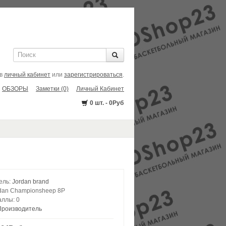
 в
личный кабинет
или
зарегистрироваться
.
ОБЗОРЫ
Заметки (0)
Личный Кабинет
0 шт. - 0Руб
ель:
Jordan brand
dan Championsheep 8P
аллы:
0
Производитель