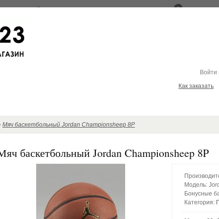
Войти
Как заказать
»
Мяч баскетбольный Jordan Championsheep 8P
Мяч баскетбольный Jordan Championsheep 8P
Производит
Модель:
Jor
Бонусные б
Категория: