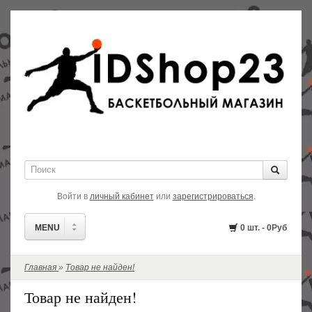
Войти в
личный кабинет
или
зарегистрироваться
.
MENU
0 шт. - 0Руб
Главная
»
Товар не найден!
РАСПРОДАЖА!
Товар не найден!
В НАЛИЧИИ