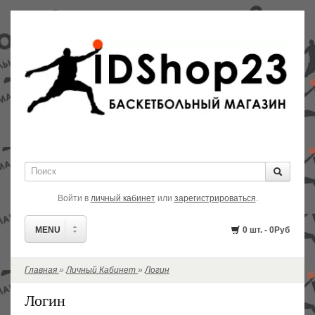
Войти в
личный кабинет
или
зарегистрироваться
.
MENU
0 шт. - 0Руб
Главная
»
Личный Кабинет
»
Логин
РАСПРОДАЖА!
Логин
В НАЛИЧИИ