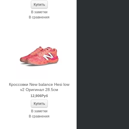
В заметки
В сравнения
Кроссовки New balance Hesi low
v2 Оригинал 28.5см
12,906Руб
В заметки
В сравнения