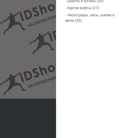
- Шорты и штаны (30)
- Куртки кофты (17)
- Аксессуары, часы, шапки и
мячи (20)