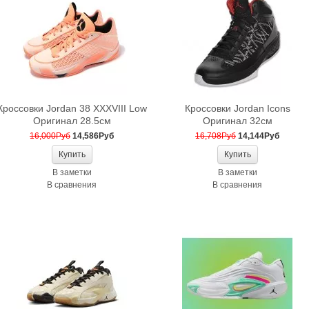
Кроссовки Jordan 38 XXXVIII Low
Кроссовки Jordan Icons
Оригинал 28.5см
Оригинал 32см
16,000Руб
14,586Руб
16,708Руб
14,144Руб
В заметки
В заметки
В сравнения
В сравнения