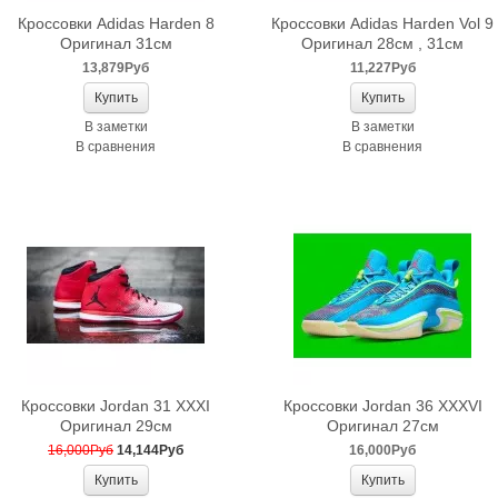
Кроссовки Adidas Harden 8
Кроссовки Adidas Harden Vol 9
Оригинал 31см
Оригинал 28см , 31см
13,879Руб
11,227Руб
В заметки
В заметки
В сравнения
В сравнения
Кроссовки Jordan 31 XXXI
Кроссовки Jordan 36 XXXVI
Оригинал 29см
Оригинал 27см
16,000Руб
14,144Руб
16,000Руб