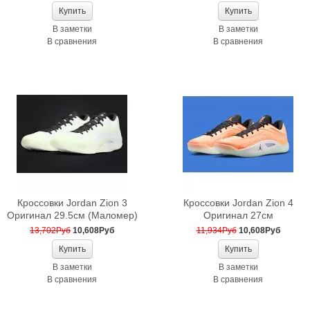
В заметки
В заметки
В сравнения
В сравнения
Кроссовки Jordan Zion 3
Кроссовки Jordan Zion 4
Оригинал 29.5см (Маломер)
Оригинал 27см
13,702Руб
10,608Руб
11,934Руб
10,608Руб
В заметки
В заметки
В сравнения
В сравнения