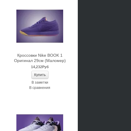
Кроссовки Nike BOOK 1
Оригинал 29см (Маломер)
14,232Руб
В заметки
В сравнения