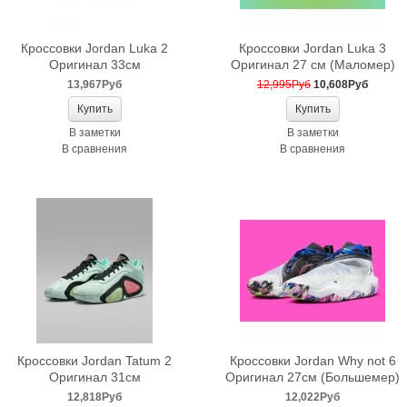
Кроссовки Jordan Luka 2
Кроссовки Jordan Luka 3
Оригинал 33см
Оригинал 27 см (Маломер)
13,967Руб
12,995Руб
10,608Руб
В заметки
В заметки
В сравнения
В сравнения
Кроссовки Jordan Tatum 2
Кроссовки Jordan Why not 6
Оригинал 31см
Оригинал 27см (Большемер)
12,818Руб
12,022Руб