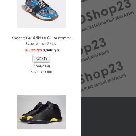
Кроссовки Adidas Gil restomod
Оригинал 27см
10,166Руб
8,840Руб
В заметки
В сравнения