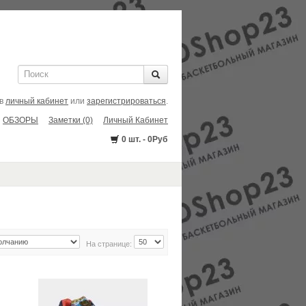
 в
личный кабинет
или
зарегистрироваться
.
ОБЗОРЫ
Заметки (0)
Личный Кабинет
0 шт. - 0Руб
На странице: